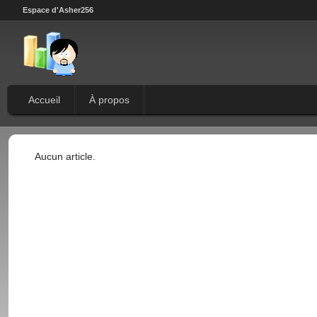
Espace d'Asher256
Accueil
À propos
Aucun article.