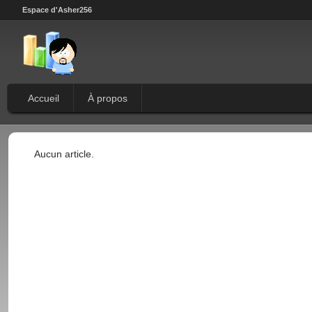
Espace d'Asher256
Accueil
À propos
Aucun article.