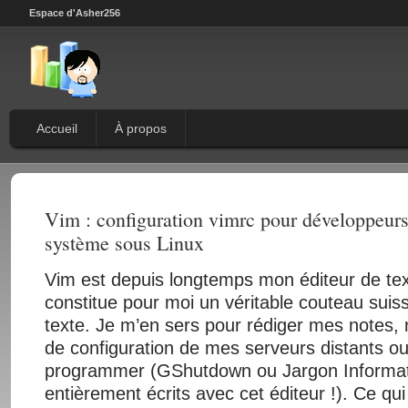
Espace d'Asher256
Accueil
À propos
Vim : configuration vimrc pour développeurs
système sous Linux
Vim est depuis longtemps mon éditeur de text
constitue pour moi un véritable couteau suiss
texte. Je m’en sers pour rédiger mes notes, m
de configuration de mes serveurs distants o
programmer (GShutdown ou Jargon Informat
entièrement écrits avec cet éditeur !). Ce qui