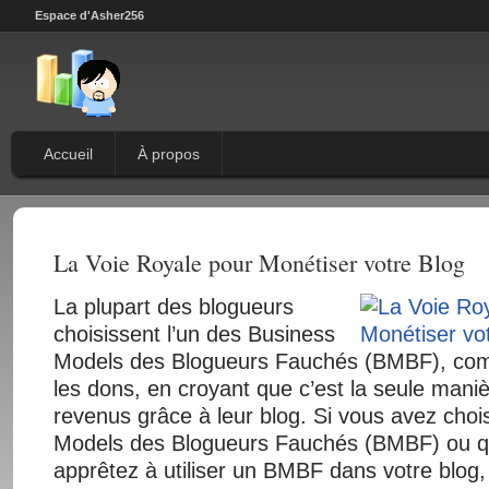
Espace d'Asher256
Accueil
À propos
La Voie Royale pour Monétiser votre Blog
La plupart des blogueurs
choisissent l’un des Business
Models des Blogueurs Fauchés (BMBF), co
les dons, en croyant que c’est la seule mani
revenus grâce à leur blog. Si vous avez chois
Models des Blogueurs Fauchés (BMBF) ou q
apprêtez à utiliser un BMBF dans votre blog