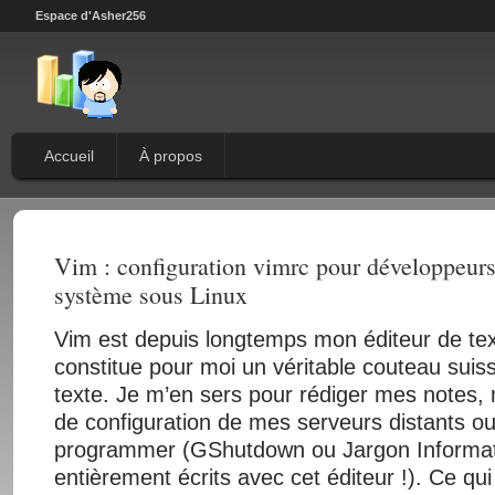
Espace d'Asher256
Accueil
À propos
Vim : configuration vimrc pour développeurs
système sous Linux
Vim est depuis longtemps mon éditeur de text
constitue pour moi un véritable couteau suiss
texte. Je m’en sers pour rédiger mes notes, m
de configuration de mes serveurs distants o
programmer (GShutdown ou Jargon Informat
entièrement écrits avec cet éditeur !). Ce qui