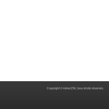
Copyright © Asher256, tous droits réservés.