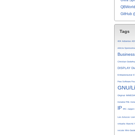
Ultra Spli
QBWorld 
GitHub 
Tags
404
Adsense
AD
Article Sponsoris
Business
Christian Godefro
DISPLAY
Di
Entrepreneuriat
E
Free Software Fo
GNU/L
Original
IMMEDI
Installer Fltk
Inst
IP
IRC
Jargon 
Les Astuces
Lie
virtuelle
Marché
vocale
Miro Guid