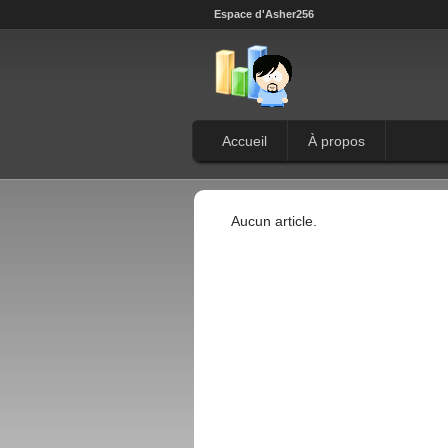
Espace d'Asher256
Accueil
À propos
Aucun article.