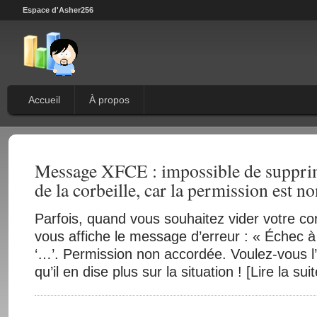
Espace d'Asher256
Accueil
À propos
Message XFCE : impossible de supprim
de la corbeille, car la permission est n
Parfois, quand vous souhaitez vider votre co
vous affiche le message d’erreur : « Échec à
‘…’. Permission non accordée. Voulez-vous l
qu’il en dise plus sur la situation ! [Lire la su