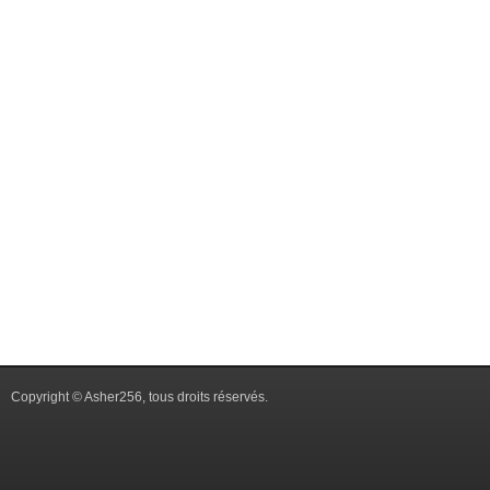
Copyright © Asher256, tous droits réservés.