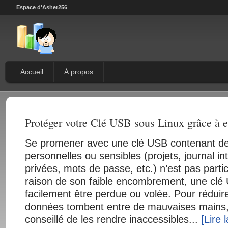
Espace d'Asher256
Accueil
À propos
Protéger votre Clé USB sous Linux grâce à e
Se promener avec une clé USB contenant d
personnelles ou sensibles (projets, journal in
privées, mots de passe, etc.) n’est pas parti
raison de son faible encombrement, une clé
facilement être perdue ou volée. Pour réduir
données tombent entre de mauvaises mains, 
conseillé de les rendre inaccessibles...
[Lire 