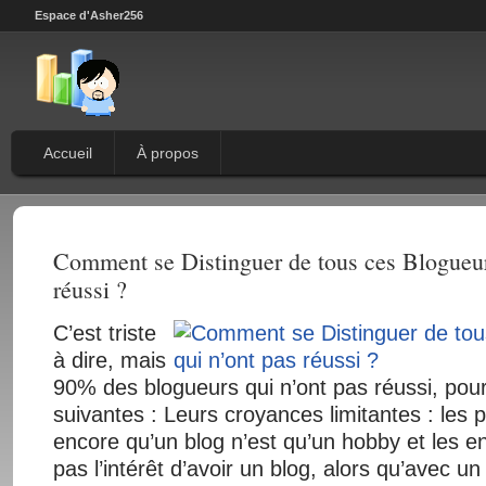
Espace d'Asher256
Accueil
À propos
Comment se Distinguer de tous ces Blogueur
réussi ?
C’est triste
à dire, mais
90% des blogueurs qui n’ont pas réussi, pour
suivantes : Leurs croyances limitantes : les pa
encore qu’un blog n’est qu’un hobby et les en
pas l’intérêt d’avoir un blog, alors qu’avec u