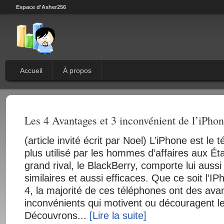
Espace d'Asher256
Accueil
À propos
Les 4 Avantages et 3 inconvénient de l’iPho
(article invité écrit par Noel) L’iPhone est le
plus utilisé par les hommes d’affaires aux Ét
grand rival, le BlackBerry, comporte lui aussi
similaires et aussi efficaces. Que ce soit l’
4, la majorité de ces téléphones ont des ava
inconvénients qui motivent ou découragent le
Découvrons...
[Lire la suite]