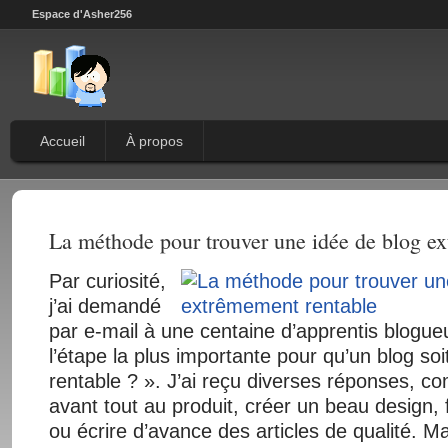
Espace d'Asher256
Accueil
À propos
La méthode pour trouver une idée de blog e
Par curiosité,
j’ai demandé
par e-mail à une centaine d’apprentis blogueu
l’étape la plus importante pour qu’un blog s
rentable ? ». J’ai reçu diverses réponses, co
avant tout au produit, créer un beau design, f
ou écrire d’avance des articles de qualité. M