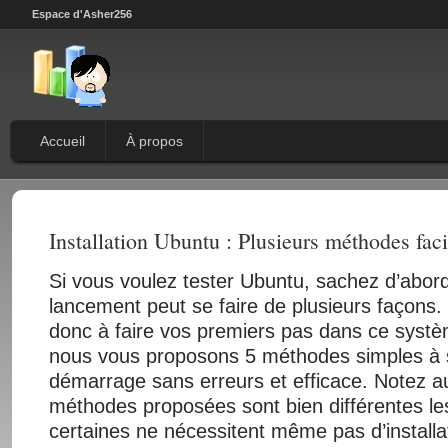
Espace d'Asher256
Accueil
À propos
Installation Ubuntu : Plusieurs méthodes facil
Si vous voulez tester Ubuntu, sachez d’abor
lancement peut se faire de plusieurs façons.
donc à faire vos premiers pas dans ce systèm
nous vous proposons 5 méthodes simples à 
démarrage sans erreurs et efficace. Notez a
méthodes proposées sont bien différentes le
certaines ne nécessitent même pas d’installat