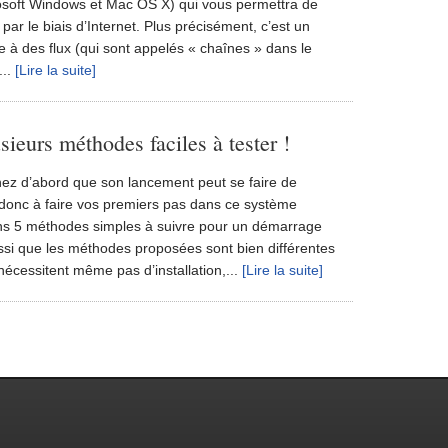
osoft Windows et Mac OS X) qui vous permettra de
ar le biais d’Internet. Plus précisément, c’est un
e à des flux (qui sont appelés « chaînes » dans le
...
[Lire la suite]
sieurs méthodes faciles à tester !
hez d’abord que son lancement peut se faire de
 donc à faire vos premiers pas dans ce système
ons 5 méthodes simples à suivre pour un démarrage
ussi que les méthodes proposées sont bien différentes
nécessitent même pas d’installation,...
[Lire la suite]