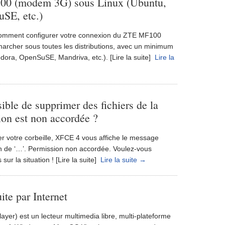
100 (modem 3G) sous Linux (Ubuntu,
uSE, etc.)
l comment configurer votre connexion du ZTE MF100
marcher sous toutes les distributions, avec un minimum
edora, OpenSuSE, Mandriva, etc.). [Lire la suite]
Lire la
le de supprimer des fichiers de la
sion est non accordée ?
er votre corbeille, XFCE 4 vous affiche le message
on de ‘…’. Permission non accordée. Voulez-vous
 sur la situation ! [Lire la suite]
Lire la suite →
uite par Internet
er) est un lecteur multimedia libre, multi-plateforme