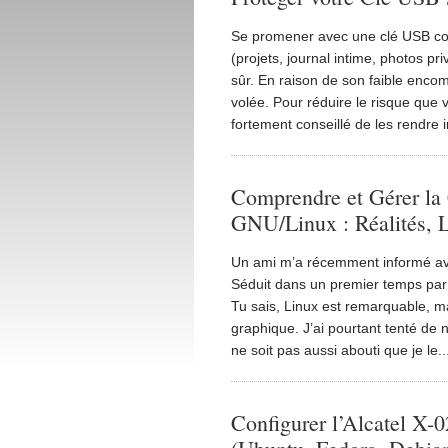
Se promener avec une clé USB co
(projets, journal intime, photos pr
sûr. En raison de son faible enco
volée. Pour réduire le risque que
fortement conseillé de les rendre 
Comprendre et Gérer la 
GNU/Linux : Réalités, L
Un ami m’a récemment informé avo
Séduit dans un premier temps par 
Tu sais, Linux est remarquable, ma
graphique. J’ai pourtant tenté de
ne soit pas aussi abouti que je le..
Configurer l’Alcatel 