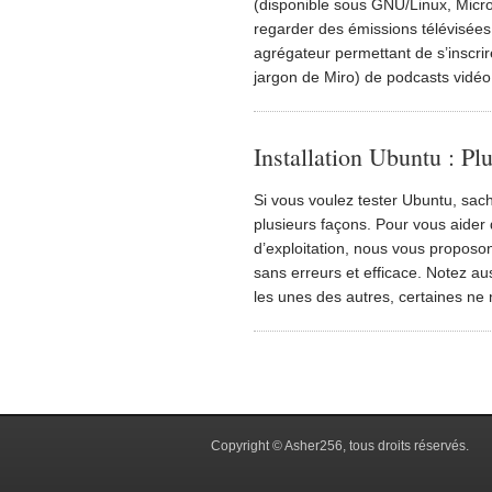
(disponible sous GNU/Linux, Micr
regarder des émissions télévisées p
agrégateur permettant de s’inscrir
jargon de Miro) de podcasts vidéo
Installation Ubuntu : Plu
Si vous voulez tester Ubuntu, sac
plusieurs façons. Pour vous aider
d’exploitation, nous vous propos
sans erreurs et efficace. Notez a
les unes des autres, certaines ne 
Copyright © Asher256, tous droits réservés.