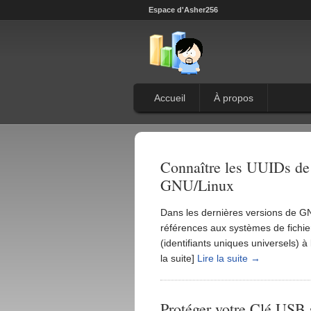
Espace d'Asher256
Accueil
À propos
Connaître les UUIDs de 
GNU/Linux
Dans les dernières versions de G
références aux systèmes de fichier
(identifiants uniques universels) 
la suite]
Lire la suite →
Protéger votre Clé USB 