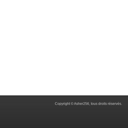
Copyright © Asher256, tous droits réservés.