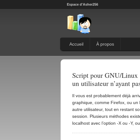
Espace d'Asher256
Accueil
À propos
Script pour GNU/Linux :
un utilisateur n’ayant pas
Il vous est probablement déjà ar
graphique, comme Firefox, ou un l
autre utilisateur, tout en restant 
session. Plusieurs méthodes exist
localhost avec l’option -X ou -Y, ou 