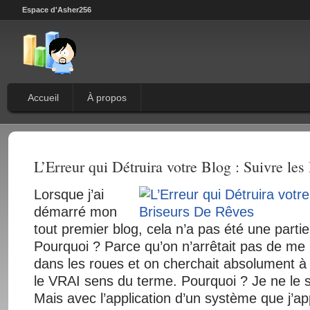
Espace d'Asher256
Accueil
À propos
L’Erreur qui Détruira votre Blog : Suivre le
Lorsque j’ai
démarré mon
tout premier blog, cela n’a pas été une partie
Pourquoi ? Parce qu’on n’arrêtait pas de me 
dans les roues et on cherchait absolument
le VRAI sens du terme. Pourquoi ? Je ne le 
Mais avec l’application d’un système que j’a