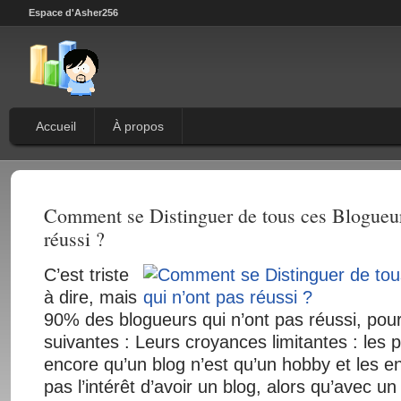
Espace d'Asher256
Accueil
À propos
Comment se Distinguer de tous ces Blogueur
réussi ?
C’est triste
à dire, mais
90% des blogueurs qui n’ont pas réussi, pour
suivantes : Leurs croyances limitantes : les pa
encore qu’un blog n’est qu’un hobby et les en
pas l’intérêt d’avoir un blog, alors qu’avec u