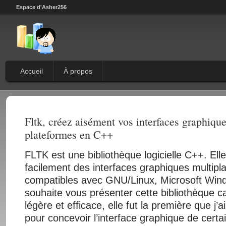
Espace d'Asher256
Accueil
À propos
Fltk, créez aisément vos interfaces graphique
plateformes en C++
FLTK est une bibliothèque logicielle C++. Ell
facilement des interfaces graphiques multipl
compatibles avec GNU/Linux, Microsoft Wi
souhaite vous présenter cette bibliothèque ca
légère et efficace, elle fut la première que j’ai
pour concevoir l’interface graphique de certain