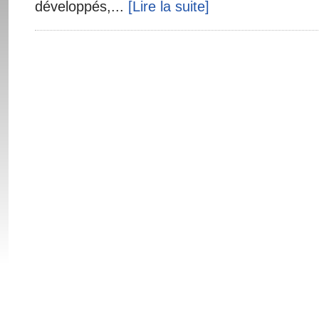
développés,...
[Lire la suite]