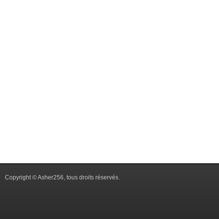
Copyright © Asher256, tous droits réservés.