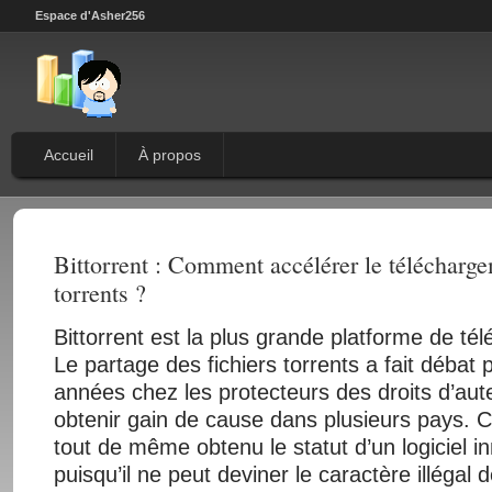
Espace d'Asher256
Accueil
À propos
Bittorrent : Comment accélérer le télécharge
torrents ?
Bittorrent est la plus grande platforme de t
Le partage des fichiers torrents a fait débat
années chez les protecteurs des droits d’auteu
obtenir gain de cause dans plusieurs pays. Cel
tout de même obtenu le statut d’un logiciel i
puisqu’il ne peut deviner le caractère illégal d