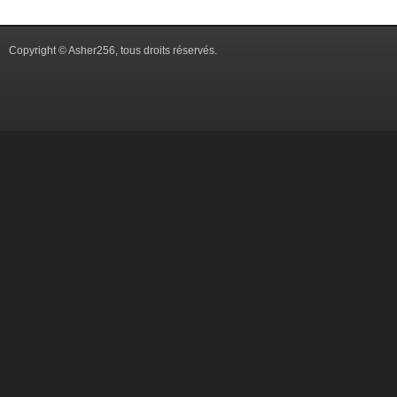
Copyright © Asher256, tous droits réservés.