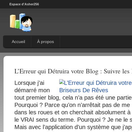
Espace d'Asher256
Accueil
À propos
L’Erreur qui Détruira votre Blog : Suivre le
Lorsque j’ai
démarré mon
tout premier blog, cela n’a pas été une partie
Pourquoi ? Parce qu’on n’arrêtait pas de me 
dans les roues et on cherchait absolument
le VRAI sens du terme. Pourquoi ? Je ne le 
Mais avec l’application d’un système que j’a