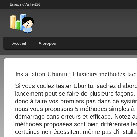
Espace d'Asher256
Accueil
À propos
Installation Ubuntu : Plusieurs méthodes facil
Si vous voulez tester Ubuntu, sachez d’abor
lancement peut se faire de plusieurs façons.
donc à faire vos premiers pas dans ce systèm
nous vous proposons 5 méthodes simples à 
démarrage sans erreurs et efficace. Notez a
méthodes proposées sont bien différentes le
certaines ne nécessitent même pas d’installat