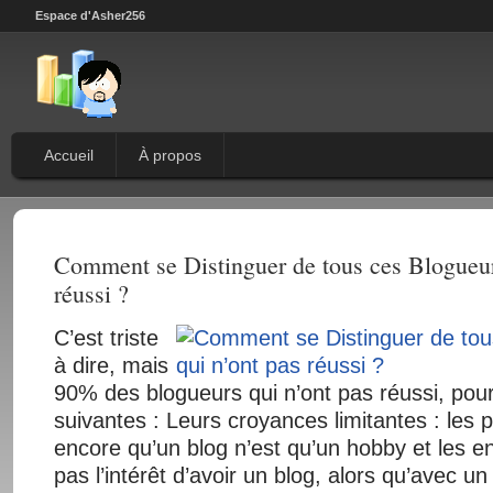
Espace d'Asher256
Accueil
À propos
Comment se Distinguer de tous ces Blogueur
réussi ?
C’est triste
à dire, mais
90% des blogueurs qui n’ont pas réussi, pour
suivantes : Leurs croyances limitantes : les pa
encore qu’un blog n’est qu’un hobby et les en
pas l’intérêt d’avoir un blog, alors qu’avec u