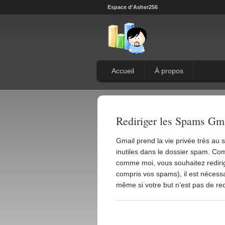
Espace d'Asher256
Accueil
À propos
Rediriger les Spams Gma
Gmail prend la vie privée très au s
inutiles dans le dossier spam. 
comme moi, vous souhaitez rediri
compris vos spams), il est nécessa
même si votre but n’est pas de red