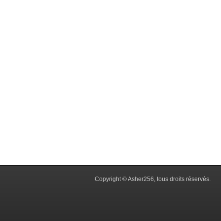
Copyright © Asher256, tous droits réservés.