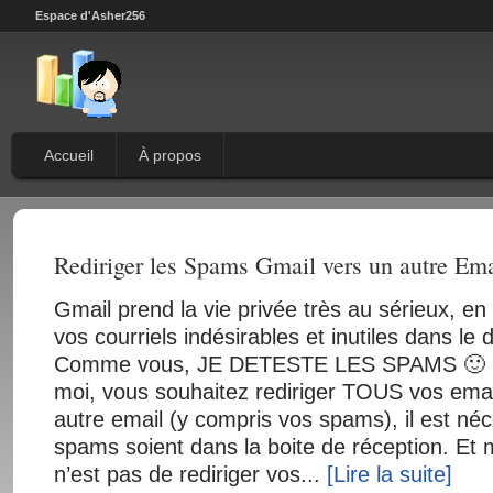
Espace d'Asher256
Accueil
À propos
Rediriger les Spams Gmail vers un autre Ema
Gmail prend la vie privée très au sérieux, en 
vos courriels indésirables et inutiles dans le
Comme vous, JE DETESTE LES SPAMS 🙂 .
moi, vous souhaitez rediriger TOUS vos emai
autre email (y compris vos spams), il est né
spams soient dans la boite de réception. Et 
n’est pas de rediriger vos...
[Lire la suite]