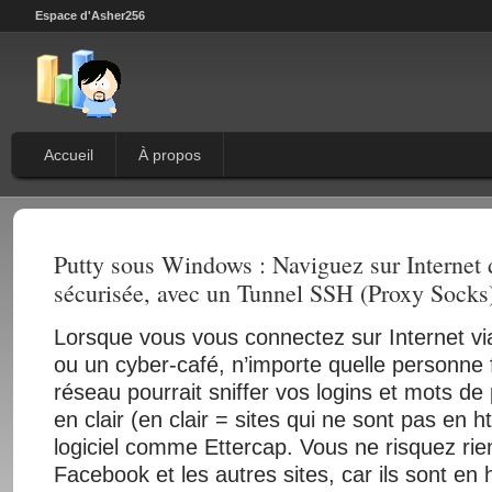
Espace d'Asher256
Accueil
À propos
Putty sous Windows : Naviguez sur Internet
sécurisée, avec un Tunnel SSH (Proxy Socks
Lorsque vous vous connectez sur Internet via
ou un cyber-café, n’importe quelle personne f
réseau pourrait sniffer vos logins et mots d
en clair (en clair = sites qui ne sont pas en h
logiciel comme Ettercap. Vous ne risquez ri
Facebook et les autres sites, car ils sont en 