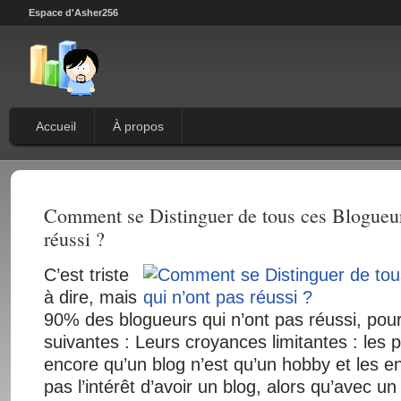
Espace d'Asher256
Accueil
À propos
Comment se Distinguer de tous ces Blogueur
réussi ?
C’est triste
à dire, mais
90% des blogueurs qui n’ont pas réussi, pour
suivantes : Leurs croyances limitantes : les pa
encore qu’un blog n’est qu’un hobby et les en
pas l’intérêt d’avoir un blog, alors qu’avec u