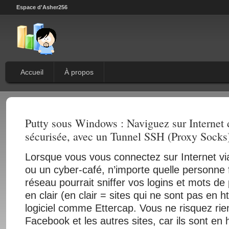
Espace d'Asher256
Accueil
À propos
Putty sous Windows : Naviguez sur Internet
sécurisée, avec un Tunnel SSH (Proxy Socks
Lorsque vous vous connectez sur Internet via
ou un cyber-café, n’importe quelle personne f
réseau pourrait sniffer vos logins et mots d
en clair (en clair = sites qui ne sont pas en h
logiciel comme Ettercap. Vous ne risquez ri
Facebook et les autres sites, car ils sont en 