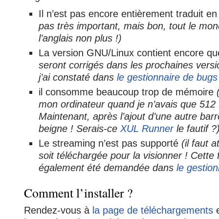
Il n’est pas encore entièrement traduit en
pas très important, mais bon, tout le mond
l’anglais non plus !)
La version GNU/Linux contient encore q
seront corrigés dans les prochaines versi
j’ai constaté dans
le gestionnaire de bugs
il consomme beaucoup trop de mémoire
mon ordinateur quand je n’avais que 51
Maintenant, après l’ajout d’une autre bar
beigne ! Serais-ce
XUL Runner
le fautif ?
Le streaming n’est pas supporté
(il faut 
soit téléchargée pour la visionner ! Cette 
également été demandée dans
le gestio
Comment l’installer ?
Rendez-vous à
la page de téléchargements
e