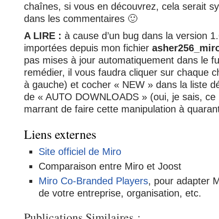
chaînes, si vous en découvrez, cela serait s
dans les commentaires 🙂
A LIRE :
à cause d’un bug dans la version 1.
importées depuis mon fichier
asher256_mir
pas mises à jour automatiquement dans le fu
remédier, il vous faudra cliquer sur chaque ch
à gauche) et cocher « NEW » dans la liste dé
de « AUTO DOWNLOADS » (oui, je sais, ce n
marrant de faire cette manipulation à quaran
Liens externes
Site officiel de Miro
Comparaison entre Miro et Joost
Miro Co-Branded Players
, pour adapter 
de votre entreprise, organisation, etc.
Publications Similaires :