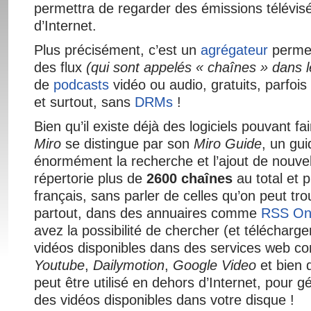
permettra de regarder des émissions télévisé
d’Internet.
Plus précisément, c’est un
agrégateur
permet
des flux
(qui sont appelés « chaînes » dans l
de
podcasts
vidéo ou audio, gratuits, parfoi
et surtout, sans
DRMs
!
Bien qu’il existe déjà des logiciels pouvant f
Miro
se distingue par son
Miro Guide
, un gui
énormément la recherche et l’ajout de nouvell
répertorie plus de
2600 chaînes
au total et 
français, sans parler de celles qu’on peut tr
partout, dans des annuaires comme
RSS On
avez la possibilité de chercher (et télécharg
vidéos disponibles dans des services web 
Youtube
,
Dailymotion
,
Google Video
et bien d
peut être utilisé en dehors d’Internet, pour gé
des vidéos disponibles dans votre disque !