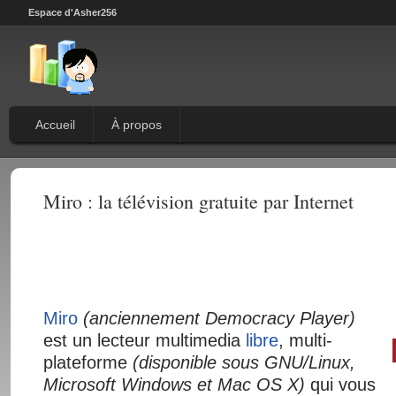
Espace d'Asher256
Accueil
À propos
Miro : la télévision gratuite par Internet
Miro
(anciennement
Democracy Player)
est un lecteur multimedia
libre
, multi-
plateforme
(disponible sous GNU/Linux,
Microsoft Windows et
Mac OS X)
qui vous