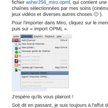
fichier
asher256_miro.opml
, qui contient un
chaînes sélectionnées par mes soins (cinéma
jeux vidéos et diverses autres choses 🙂 ).
Pour l’importer dans Miro, cliquez sur le me
puis sur « import OPML ».
J’espère qu’ils vous plairont !
Soit dit en passant, je suis toujours à l’affut 