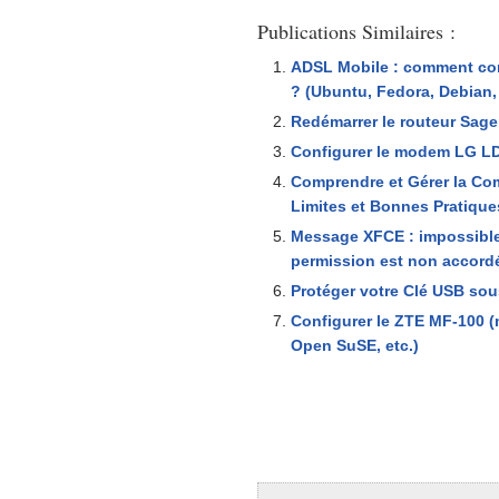
Publications Similaires :
ADSL Mobile : comment co
? (Ubuntu, Fedora, Debian,
Redémarrer le routeur Sage
Configurer le modem LG L
Comprendre et Gérer la Comp
Limites et Bonnes Pratique
Message XFCE : impossible d
permission est non accord
Protéger votre Clé USB sou
Configurer le ZTE MF-100 
Open SuSE, etc.)