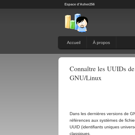
Espace d'Asher256
Accueil
À propos
Connaître les UUIDs de 
GNU/Linux
Dans les dernières versions de G
références aux systèmes de fichier
UUID (identifiants uniques univer
classiques.