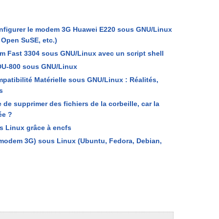
nfigurer le modem 3G Huawei E220 sous GNU/Linux
 Open SuSE, etc.)
m Fast 3304 sous GNU/Linux avec un script shell
DU-800 sous GNU/Linux
atibilité Matérielle sous GNU/Linux : Réalités,
s
e supprimer des fichiers de la corbeille, car la
ée ?
s Linux grâce à encfs
(modem 3G) sous Linux (Ubuntu, Fedora, Debian,