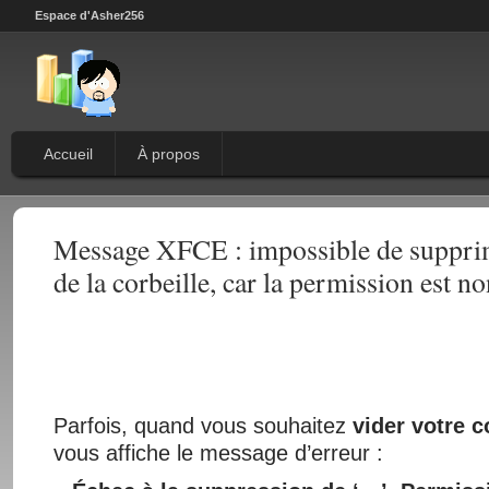
Espace d'Asher256
Accueil
À propos
Message XFCE : impossible de supprim
de la corbeille, car la permission est n
Parfois, quand vous souhaitez
vider votre c
vous affiche le message d’erreur :