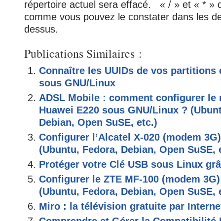
répertoire actuel sera effacé. « / » et « * » 
comme vous pouvez le constater dans les 
dessus.
Publications Similaires :
Connaître les UUIDs de vos partitions 
sous GNU/Linux
ADSL Mobile : comment configurer l
Huawei E220 sous GNU/Linux ? (Ubunt
Debian, Open SuSE, etc.)
Configurer l’Alcatel X-020 (modem 3G
(Ubuntu, Fedora, Debian, Open SuSE, e
Protéger votre Clé USB sous Linux grâ
Configurer le ZTE MF-100 (modem 3G)
(Ubuntu, Fedora, Debian, Open SuSE, e
Miro : la télévision gratuite par Interne