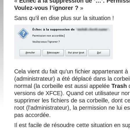
«
Échec à la suppression de ‘…’. Permiss
Voulez-vous l’ignorer ?
»
Sans qu’il en dise plus sur la situation !
Cela vient du fait qu’un fichier appartenant à
(administrateur) a été déplacé dans la corbeill
normal (la corbeille est aussi appelée
Trash
d
versions de XFCE). Quand cet utilisateur no
supprimer les fichiers de sa corbeille, dont 
root (l’administrateur), la permission ne lui
pas accordée.
Il est facile de résoudre cette situation en s