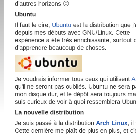
d’autres horizons 🙂
Ubuntu
Il faut le dire,
Ubuntu
est la distribution que j’a
depuis mes débuts avec GNU/Linux. Cette
expérience a été très enrichissante, surtout 
d’apprendre beaucoup de choses.
Je voudrais informer tous ceux qui utilisent
A
qu’il ne seront pas oubliés. Ubuntu ne sera 
mon disque dur, et le dépôt sera toujours mai
suis curieux de voir à quoi ressemblera Ubu
La nouvelle distribution
Je suis passé à la distribution
Arch Linux
, i
Cette dernière me plaît de plus en plus, et c