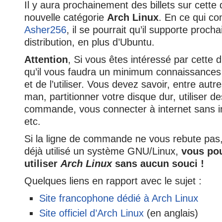
Il y aura prochainement des billets sur cette d
nouvelle catégorie
Arch Linux
. En ce qui co
Asher256
, il se pourrait qu’il supporte proc
distribution, en plus d’Ubuntu.
Attention
, Si vous êtes intéressé par cette d
qu’il vous faudra un minimum connaissances a
et de l’utiliser. Vous devez savoir, entre autres
man, partitionner votre disque dur, utiliser de
commande, vous connecter à internet sans i
etc.
Si la ligne de commande ne vous rebute pas,
déjà utilisé un système GNU/Linux,
vous pou
utiliser
Arch Linux
sans aucun souci !
Quelques liens en rapport avec le sujet :
Site francophone dédié à Arch Linux
Site officiel d’Arch Linux
(en anglais)