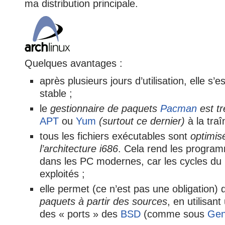
ma distribution principale.
Quelques avantages :
après plusieurs jours d’utilisation, elle s’e
stable ;
le
gestionnaire de paquets
Pacman
est tr
APT
ou
Yum
(surtout ce dernier)
à la traî
tous les fichiers exécutables sont
optimis
l’architecture i686
. Cela rend les program
dans les PC modernes, car les cycles d
exploités ;
elle permet (ce n’est pas une obligation)
paquets à partir des sources
, en utilisan
des « ports » des
BSD
(comme sous
Gen