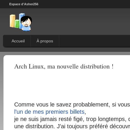
Espace d'Asher256
Accueil
À propos
Arch Linux, ma nouvelle distribution !
Comme vous le savez probablement, si vous
l’un de mes premiers billets
,
je ne suis jamais resté figé, trop longtemps,
une distribution. J’ai toujours préféré découvr