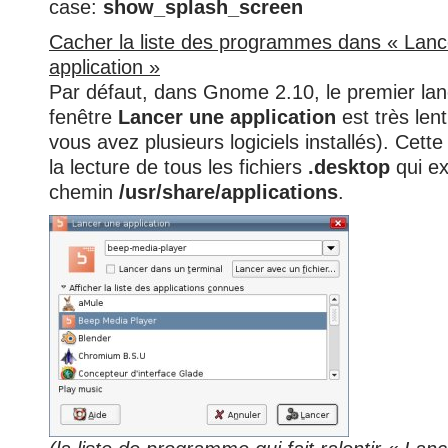
case:
show_splash_screen
Cacher la liste des programmes dans « Lanc
application »
Par défaut, dans Gnome 2.10, le premier la
fenêtre
Lancer une application
est très len
vous avez plusieurs logiciels installés). Cette
la lecture de tous les fichiers
.desktop
qui ex
chemin
/usr/share/applications
.