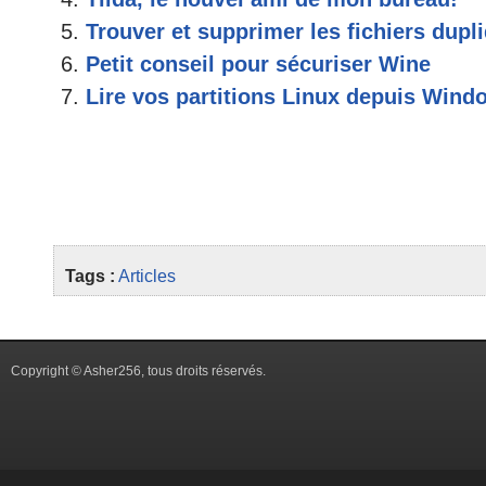
Trouver et supprimer les fichiers dupl
Petit conseil pour sécuriser Wine
Lire vos partitions Linux depuis Wind
Tags :
Articles
Copyright © Asher256, tous droits réservés.