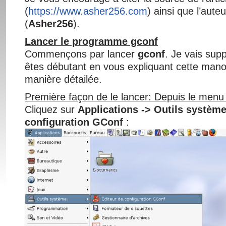
(
https://www.asher256.com
) ainsi que l’auteur
(
Asher256
).
Lancer le programme gconf
Commençons par lancer
gconf
. Je vais sup
êtes débutant en vous expliquant cette man
manière détailée.
Première façon de le lancer: Depuis le me
Cliquez sur
Applications -> Outils système
configuration GConf
: