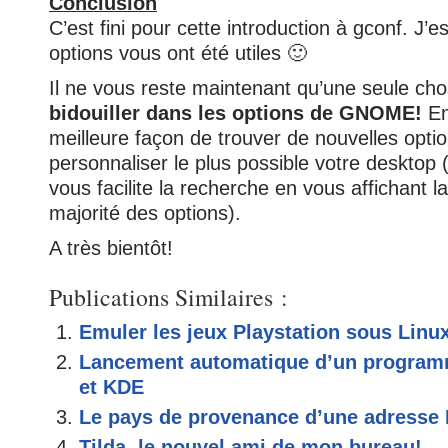
Conclusion
C’est fini pour cette introduction à gconf. J’
options vous ont été utiles 🙂
Il ne vous reste maintenant qu’une seule chos
bidouiller dans les options de GNOME!
En 
meilleure façon de trouver de nouvelles opti
personnaliser le plus possible votre desktop
vous facilite la recherche en vous affichant la
majorité des options).
A très bientôt!
Publications Similaires :
Emuler les jeux Playstation sous Linu
Lancement automatique d’un progr
et KDE
Le pays de provenance d’une adresse 
Tilda, le nouvel ami de mon bureau!