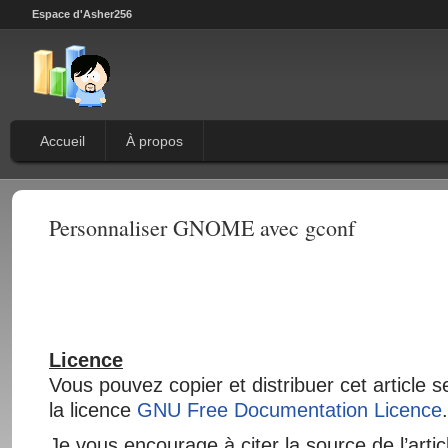
Espace d'Asher256
Accueil
À propos
Personnaliser GNOME avec gconf
Licence
Vous pouvez copier et distribuer cet article 
la licence
GNU Free Documentation Licence
.
Je vous encourage à citer la source de l’artic