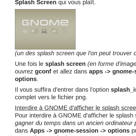
Splash Screen
qui vous plaît.
(un des splash screen que l’on peut trouve
Une fois le
splash screen
(en forme d’image
ouvrez
gconf
et allez dans
apps -> gnome-s
options
.
Il vous suffira d’entrer dans l’option
splash_
complet vers le fichier png.
Interdire à GNOME d’afficher le splash scre
Pour interdire à GNOME d’afficher le splash
gagner du temps dans un ancien ordinateur 
dans
Apps -> gnome-session -> options
pu