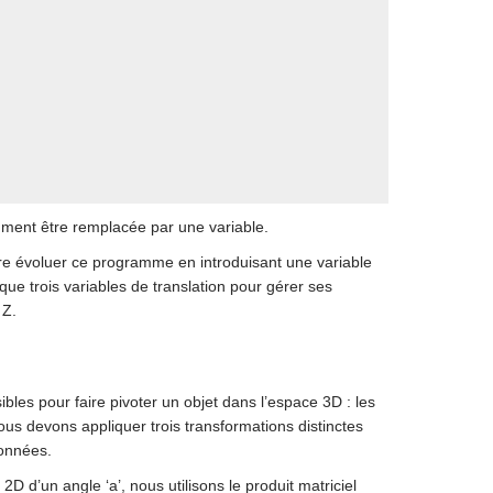
mment être remplacée par une variable.
ire évoluer ce programme en introduisant une variable
i que trois variables de translation pour gérer ses
 Z.
sibles pour faire pivoter un objet dans l’espace 3D : les
nous devons appliquer trois transformations distinctes
données.
D d’un angle ‘a’, nous utilisons le produit matriciel