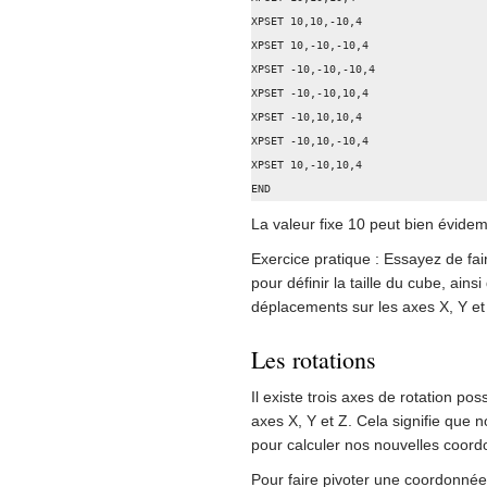
XPSET 10,10,-10,4

XPSET 10,-10,-10,4

XPSET -10,-10,-10,4

XPSET -10,-10,10,4

XPSET -10,10,10,4

XPSET -10,10,-10,4

XPSET 10,-10,10,4

END
La valeur fixe 10 peut bien évide
Exercice pratique : Essayez de fa
pour définir la taille du cube, ains
déplacements sur les axes X, Y et
Les rotations
Il existe trois axes de rotation pos
axes X, Y et Z. Cela signifie que 
pour calculer nos nouvelles coor
Pour faire pivoter une coordonnée 2