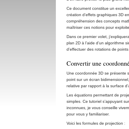
Ce document constitue un excellent
création d’effets graphiques 3D en 
compréhension des concepts mathé
maîtriser ces notions pour exploit
Dans ce premier volet, j’explique
plan 2D à l’aide d’un algorithme s
d’effectuer des rotations de point
Convertir une coordonn
Une coordonnée 3D se présente sou
point sur un écran bidimensionne
relative par rapport à la surface d’
Les équations permettant de proje
simples. Ce tutoriel s’appuyant sur
inconnues, je vous conseille viv
pour vous y familiariser.
Voici les formules de projection :