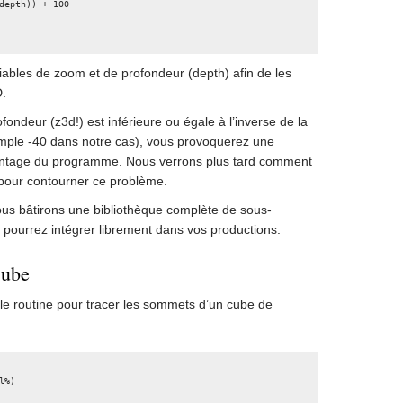
iables de zoom et de profondeur (depth) afin de les
D.
fondeur (z3d!) est inférieure ou égale à l’inverse de la
mple -40 dans notre cas), vous provoquerez une
plantage du programme. Nous verrons plus tard comment
 pour contourner ce problème.
 nous bâtirons une bibliothèque complète de sous-
pourrez intégrer librement dans vos productions.
cube
le routine pour tracer les sommets d’un cube de
%)
