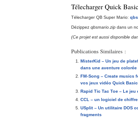
Télecharger Quick Basi
Télecharger QB Super Mario:
qbs
Dézippez
qbsmario.zip
dans un nou
(Ce projet est aussi disponible dan
Publications Similaires :
MisterKid – Un jeu de plate
dans une aventure colorée
FM-Song – Create musics f
vos jeux vidéo Quick Basic
Rapid Tic Tac Toe – Le je
CCL – un logiciel de chiff
USplit – Un utilitaire DOS 
fragments