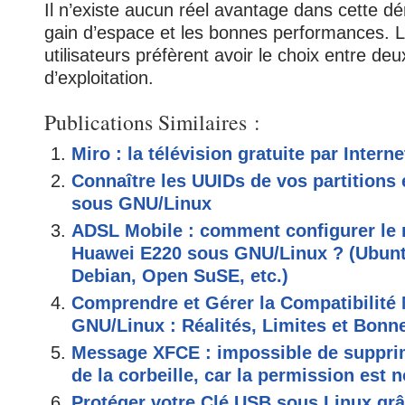
Il n’existe aucun réel avantage dans cette d
gain d’espace et les bonnes performances. L
utilisateurs préfèrent avoir le choix entre d
d’exploitation.
Publications Similaires :
Miro : la télévision gratuite par Interne
Connaître les UUIDs de vos partitions 
sous GNU/Linux
ADSL Mobile : comment configurer l
Huawei E220 sous GNU/Linux ? (Ubunt
Debian, Open SuSE, etc.)
Comprendre et Gérer la Compatibilité 
GNU/Linux : Réalités, Limites et Bonn
Message XFCE : impossible de supprim
de la corbeille, car la permission est 
Protéger votre Clé USB sous Linux grâ