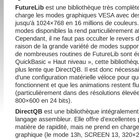
FutureLib
est une bibliothèque très complète
charge les modes graphiques VESA avec des 
jusqu’à 1024×768 en 16 millions de couleurs.
modes disponibles la rend particulièrement at
Cependant, il ne faut pas occulter le revers d
raison de la grande variété de modes support
de nombreuses routines de FutureLib sont éc
QuickBasic « Haut niveau », cette bibliothèqu
plus lente que DirectQB. Il est donc nécessa
d’une configuration matérielle véloce pour 
fonctionnent et que les animations restent fl
(particulièrement dans des résolutions élevée
800×600 en 24 bits).
DirectQB
est une bibliothèque intégralemen
langage assembleur. Elle offre d’excellente
matière de rapidité, mais ne prend en charg
graphique (le mode 13h, SCREEN 13, 320×