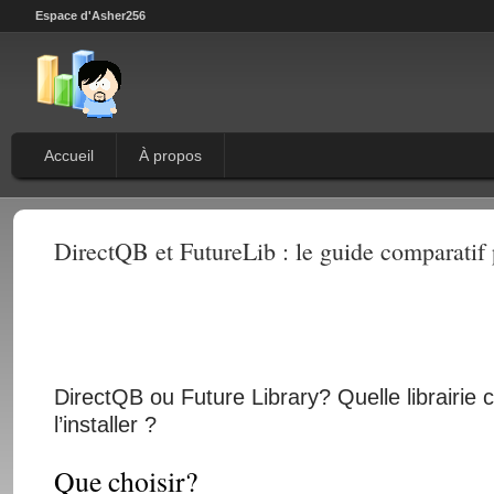
Espace d'Asher256
Accueil
À propos
DirectQB et FutureLib : le guide comparatif
DirectQB ou Future Library? Quelle librairie 
l’installer ?
Que choisir?