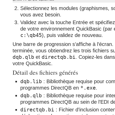
Sélectionnez les modules (graphismes, 
vous avez besoin.
Validez avec la touche Entrée et spécifie
de votre environnement QuickBasic (par 
c:\qb45
), puis validez de nouveau.
Une barre de progression s’affiche à l’écran. 
terminée, vous obtiendrez les trois fichiers s
dqb.qlb
et
directqb.bi
. Copiez-les dans
votre QuickBasic.
Détail des fichiers générés
dqb.lib
: Bibliothèque requise pour com
programmes DirectQB en
*.exe
.
dqb.qlb
: Bibliothèque requise pour inte
programmes DirectQB au sein de l’EDI de
directqb.bi
: Fichier d’inclusion conte