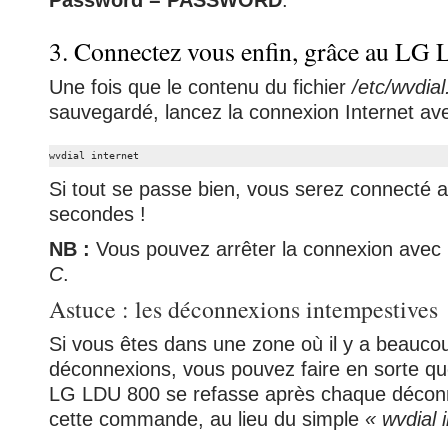
Password = PASSWORD
.
3. Connectez vous enfin, grâce au LG
Une fois que le contenu du fichier
/etc/wvdial
sauvegardé, lancez la connexion Internet a
wvdial internet
Si tout se passe bien, vous serez connecté 
secondes !
NB :
Vous pouvez arrêter la connexion avec
C
.
Astuce : les déconnexions intempestives
Si vous êtes dans une zone où il y a beauco
déconnexions, vous pouvez faire en sorte qu
LG LDU 800 se refasse après chaque déconn
cette commande, au lieu du simple
« wvdial 