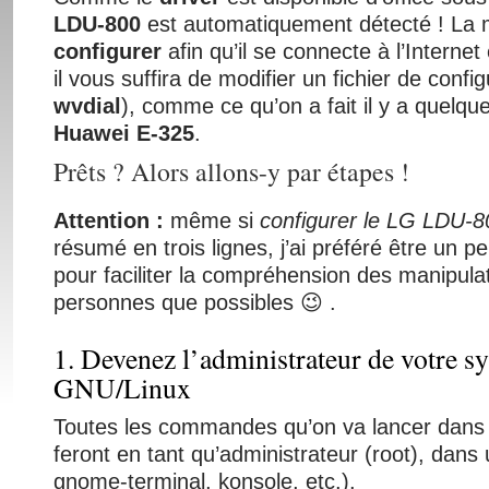
LDU-800
est automatiquement détecté ! La 
configurer
afin qu’il se connecte à l’Internet
il vous suffira de modifier un fichier de config
wvdial
), comme ce qu’on a fait il y a quelqu
Huawei E-325
.
Prêts ? Alors allons-y par étapes !
Attention :
même si
configurer le LG LDU-8
résumé en trois lignes, j’ai préféré être un pe
pour faciliter la compréhension des manipula
personnes que possibles 😉 .
1. Devenez l’administrateur de votre s
GNU/Linux
Toutes les commandes qu’on va lancer dans c
feront en tant qu’administrateur (root), dans
gnome-terminal, konsole, etc.).