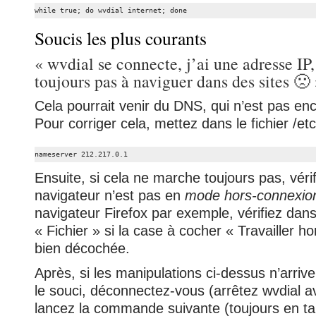
while true; do wvdial internet; done
Soucis les plus courants
« wvdial se connecte, j’ai une adresse IP,
toujours pas à naviguer dans des sites 🙁
Cela pourrait venir du DNS, qui n’est pas enc
Pour corriger cela, mettez dans le fichier /etc
nameserver 212.217.0.1
Ensuite, si cela ne marche toujours pas, vérif
navigateur n’est pas en
mode hors-connexio
navigateur Firefox par exemple, vérifiez dan
« Fichier » si la case à cocher « Travailler h
bien décochée.
Après, si les manipulations ci-dessus n’arriv
le souci, déconnectez-vous (arrêtez wvdial av
lancez la commande suivante (toujours en ta