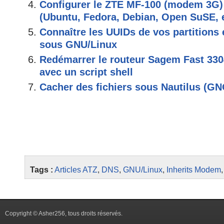
Configurer le ZTE MF-100 (modem 3G)
(Ubuntu, Fedora, Debian, Open SuSE, e
Connaître les UUIDs de vos partitions 
sous GNU/Linux
Redémarrer le routeur Sagem Fast 33
avec un script shell
Cacher des fichiers sous Nautilus (G
Tags :
Articles
ATZ
,
DNS
,
GNU/Linux
,
Inherits Modem
Copyright © Asher256, tous droits réservés.