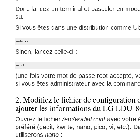
Donc lancez un terminal et basculer en mod
su.
Si vous êtes dans une distribution comme Ub
sudo -s
Sinon, lancez celle-ci :
su -l
(une fois votre mot de passe root accepté, v
si vous êtes administrateur avec la commande
2. Modifiez le fichier de configuration
ajouter les informations du LG LDU-
Ouvrez le fichier
/etc/wvdial.conf
avec votre é
préféré (gedit, kwrite, nano, pico, vi, etc.). 
utiliserons
nano
: