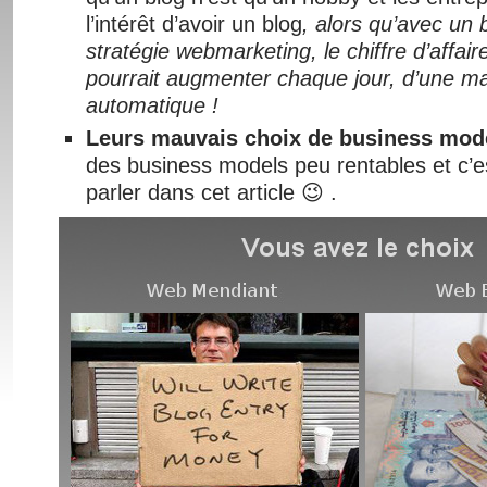
l’intérêt d’avoir un blog
, alors qu’avec un
stratégie webmarketing, le chiffre d’affair
pourrait augmenter chaque jour, d’une m
automatique !
Leurs mauvais choix de business mod
des business models peu rentables et c’e
parler dans cet article 😉 .