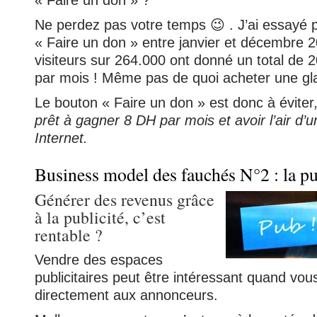
« Faire un don » ?
Ne perdez pas votre temps 😉 . J’ai essayé 
« Faire un don » entre janvier et décembre 2
visiteurs sur 264.000 ont donné un total de 
par mois ! Même pas de quoi acheter une gl
Le bouton « Faire un don » est donc à éviter
prêt à gagner 8 DH par mois et avoir l’air d’
Internet.
Business model des fauchés N°2 : la pu
Générer des revenus grâce
à la publicité, c’est
rentable ?
Vendre des espaces
publicitaires peut être intéressant quand vou
directement aux annonceurs.