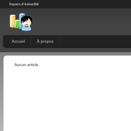
Espace d'Asher256
Accueil
À propos
Aucun article.