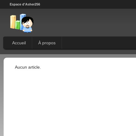
Espace d'Asher256
Accueil
À propos
Aucun article.