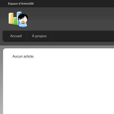
Espace d'Asher256
Accueil
À propos
Aucun article.