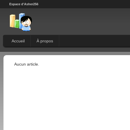
Espace d'Asher256
Accueil
À propos
Aucun article.