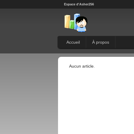
Espace d'Asher256
Accueil
À propos
Aucun article.