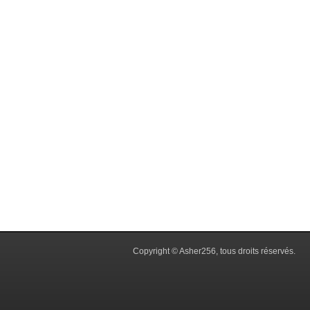
Copyright © Asher256, tous droits réservés.