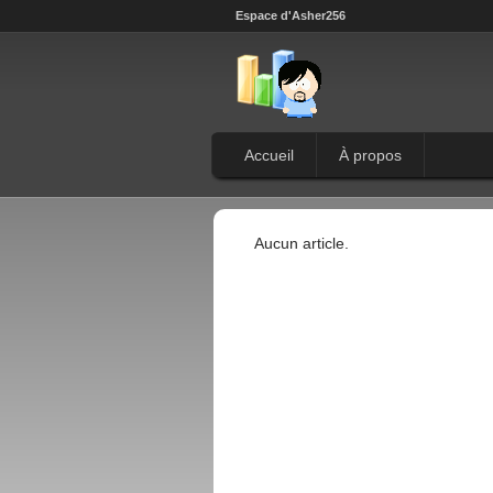
Espace d'Asher256
Accueil
À propos
Aucun article.