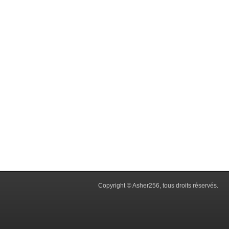
Copyright © Asher256, tous droits réservés.