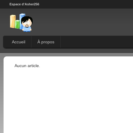
Espace d'Asher256
Accueil
À propos
Aucun article.