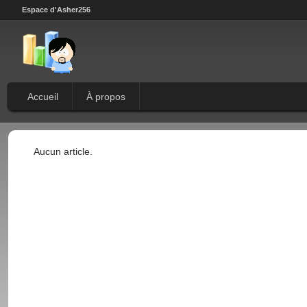
Espace d'Asher256
Accueil
À propos
Aucun article.