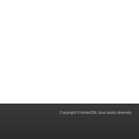
Copyright © Asher256, tous droits réservés.