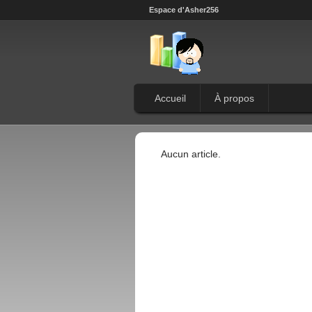
Espace d'Asher256
Accueil
À propos
Aucun article.