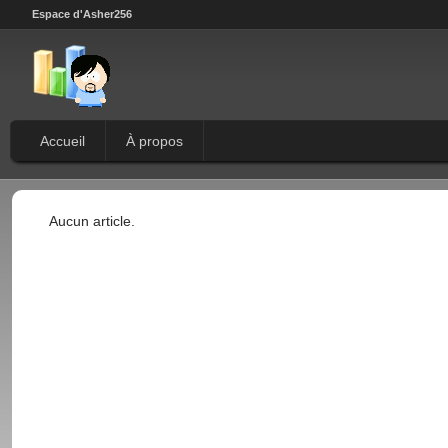
Espace d'Asher256
Accueil
À propos
Aucun article.