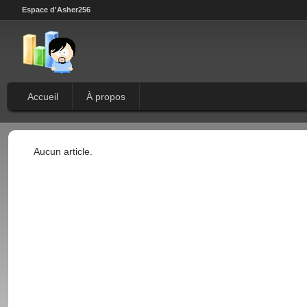
Espace d'Asher256
Accueil
À propos
Aucun article.